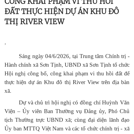
CÔNG KHAI PHẠM VI THU HỒI
ĐẤT THỰC HIỆN DỰ ÁN KHU ĐÔ
THỊ RIVER VIEW
,
Sáng ngày 04/6/2026, tại Trung tâm Chính trị -
Hành chính xã Sơn Tịnh, UBND xã Sơn Tịnh tổ chức
Hội nghị công bố, công khai phạm vi thu hồi đất để
thực hiện dự án Khu đô thị River View trên địa bàn
xã.
Dự và chủ trì hội nghị có đồng chí Huỳnh Văn
Viện – Ủy viên Ban Thường vụ Đảng ủy, Phó Chủ
tịch Thường trực UBND xã; cùng đại diện lãnh đạo
Ủy ban MTTQ Việt Nam và các tổ chức chính trị - xã