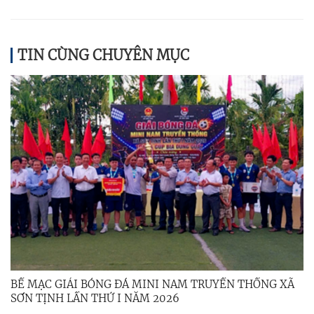
TIN CÙNG CHUYÊN MỤC
BẾ MẠC GIẢI BÓNG ĐÁ MINI NAM TRUYỀN THỐNG XÃ
SƠN TỊNH LẦN THỨ I NĂM 2026