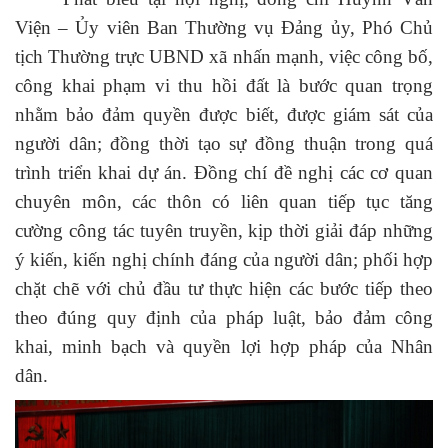
Viện – Ủy viên Ban Thường vụ Đảng ủy, Phó Chủ
tịch Thường trực UBND xã nhấn mạnh, việc công bố,
công khai phạm vi thu hồi đất là bước quan trọng
nhằm bảo đảm quyền được biết, được giám sát của
người dân; đồng thời tạo sự đồng thuận trong quá
trình triển khai dự án. Đồng chí đề nghị các cơ quan
chuyên môn, các thôn có liên quan tiếp tục tăng
cường công tác tuyên truyền, kịp thời giải đáp những
ý kiến, kiến nghị chính đáng của người dân; phối hợp
chặt chẽ với chủ đầu tư thực hiện các bước tiếp theo
theo đúng quy định của pháp luật, bảo đảm công
khai, minh bạch và quyền lợi hợp pháp của Nhân
dân.