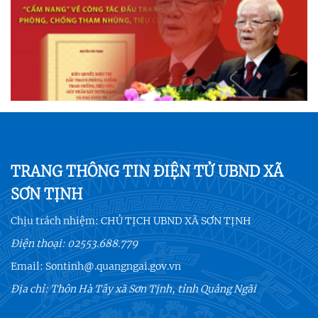
TRANG THÔNG TIN ĐIỆN TỬ UBND XÃ
SƠN TỊNH
Chịu trách nhiệm:
CHỦ TỊCH UBND XÃ SƠN TỊNH
Điện thoại:
02553.688.779
Email:
Sontinh@.quangngai.gov.vn
Địa chỉ: Thôn Hà Tây xã Sơn Tịnh, tỉnh Quảng Ngãi