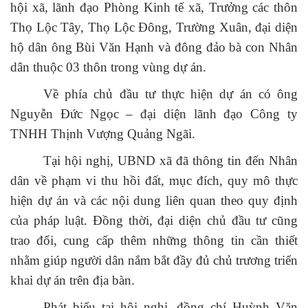
hội xã, lãnh đạo Phòng Kinh tế xã, Trưởng các thôn
Thọ Lộc Tây, Thọ Lộc Đông, Trường Xuân, đại diện
hộ dân ông Bùi Văn Hạnh và đông đảo bà con Nhân
dân thuộc 03 thôn trong vùng dự án.
Về phía chủ đầu tư thực hiện dự án có ông
Nguyễn Đức Ngọc – đại diện lãnh đạo Công ty
TNHH Thịnh Vượng Quảng Ngãi.
Tại hội nghị, UBND xã đã thông tin đến Nhân
dân về phạm vi thu hồi đất, mục đích, quy mô thực
hiện dự án và các nội dung liên quan theo quy định
của pháp luật. Đồng thời, đại diện chủ đầu tư cũng
trao đổi, cung cấp thêm những thông tin cần thiết
nhằm giúp người dân nắm bắt đầy đủ chủ trương triển
khai dự án trên địa bàn.
Phát biểu tại hội nghị, đồng chí Huỳnh Văn