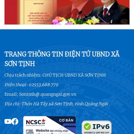
TRANG THÔNG TIN ĐIỆN TỬ UBND XÃ
SƠN TỊNH
Chịu trách nhiệm:
CHỦ TỊCH UBND XÃ SƠN TỊNH
Điện thoại:
02553.688.779
Email:
Sontinh@.quangngai.gov.vn
Địa chỉ: Thôn Hà Tây xã Sơn Tịnh, tỉnh Quảng Ngãi