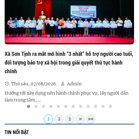
Xã Sơn Tịnh ra mắt mô hình “3 nhất” hỗ trợ người cao tuổi,
đối tượng bảo trợ xã hội trong giải quyết thủ tục hành
chính
Thứ sáu, 07/08/2026
Admin
Hướng tới xây dựng nền hành chính phục vụ, lấy người dân
làm trung tâm, ...
1
2
3
»
»»
TIN NỔI BẬT