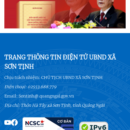
TRANG THÔNG TIN ĐIỆN TỬ UBND XÃ
SƠN TỊNH
Chịu trách nhiệm:
CHỦ TỊCH UBND XÃ SƠN TỊNH
Điện thoại:
02553.688.779
Email:
Sontinh@.quangngai.gov.vn
Địa chỉ: Thôn Hà Tây xã Sơn Tịnh, tỉnh Quảng Ngãi