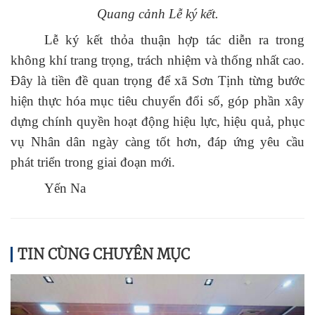
Quang cảnh Lễ ký kết.
Lễ ký kết thỏa thuận hợp tác diễn ra trong
không khí trang trọng, trách nhiệm và thống nhất cao.
Đây là tiền đề quan trọng để xã Sơn Tịnh từng bước
hiện thực hóa mục tiêu chuyển đổi số, góp phần xây
dựng chính quyền hoạt động hiệu lực, hiệu quả, phục
vụ Nhân dân ngày càng tốt hơn, đáp ứng yêu cầu
phát triển trong giai đoạn mới.
Yến Na
TIN CÙNG CHUYÊN MỤC