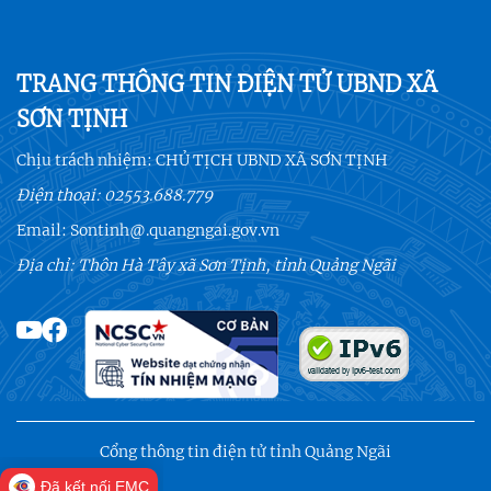
TRANG THÔNG TIN ĐIỆN TỬ UBND XÃ
SƠN TỊNH
Chịu trách nhiệm:
CHỦ TỊCH UBND XÃ SƠN TỊNH
Điện thoại:
02553.688.779
Email:
Sontinh@.quangngai.gov.vn
Địa chỉ: Thôn Hà Tây xã Sơn Tịnh, tỉnh Quảng Ngãi
Cổng thông tin điện tử tỉnh Quảng Ngãi
Đã kết nối EMC