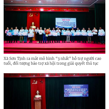
Xã Sơn Tịnh ra mắt mô hình “3 nhất” hỗ trợ người cao
tuổi, đối tượng bảo trợ xã hội trong giải quyết thủ tục
hành chính