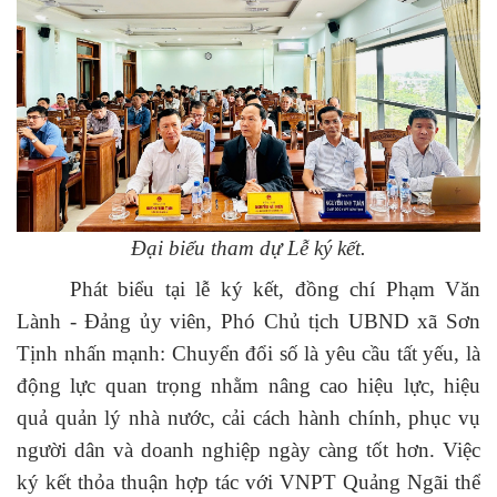
Đại biểu tham dự Lễ ký kết.
Phát biểu tại lễ
ký kết
, đồng chí
Phạm Văn
Lành
-
Đảng ủy viên, Phó Chủ tịch UBND xã Sơn
Tịnh
nhấn mạnh: Chuyển đổi số là yêu cầu tất yếu, là
động lực quan trọng nhằm nâng cao hiệu lực, hiệu
quả quản lý nhà nước, cải cách hành chính, phục vụ
người dân và doanh nghiệp ngày càng tốt hơn. Việc
ký kết thỏa thuận hợp tác với VNPT Quảng Ngãi thể