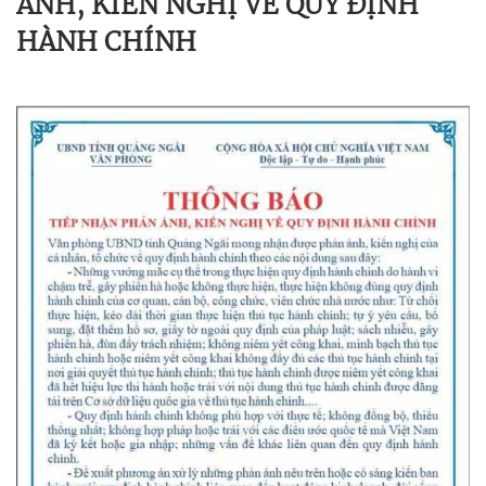
ÁNH, KIẾN NGHỊ VỀ QUY ĐỊNH
HÀNH CHÍNH