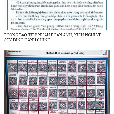
THÔNG BÁO TIẾP NHẬN PHẢN ÁNH, KIẾN NGHỊ VỀ
QUY ĐỊNH HÀNH CHÍNH