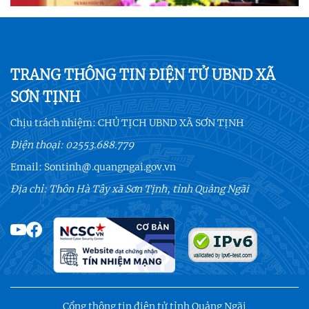
TRANG THÔNG TIN ĐIỆN TỬ UBND XÃ
SƠN TỊNH
Chịu trách nhiệm:
CHỦ TỊCH UBND XÃ SƠN TỊNH
Điện thoại:
02553.688.779
Email:
Sontinh@.quangngai.gov.vn
Địa chỉ: Thôn Hà Tây xã Sơn Tịnh, tỉnh Quảng Ngãi
Cổng thông tin điện tử tỉnh Quảng Ngãi