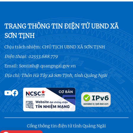
TRANG THÔNG TIN ĐIỆN TỬ UBND XÃ
SƠN TỊNH
Chịu trách nhiệm:
CHỦ TỊCH UBND XÃ SƠN TỊNH
Điện thoại:
02553.688.779
Email:
Sontinh@.quangngai.gov.vn
Địa chỉ: Thôn Hà Tây xã Sơn Tịnh, tỉnh Quảng Ngãi
Cổng thông tin điện tử tỉnh Quảng Ngãi