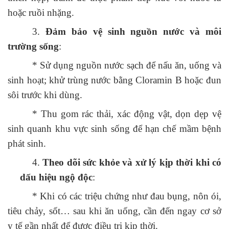
hoặc ruồi nhặng.
3.
Đảm bảo vệ sinh nguồn nước và môi
trường sống
:
* Sử dụng nguồn nước sạch để nấu ăn, uống và
sinh hoạt; khử trùng nước bằng Cloramin B hoặc đun
sôi trước khi dùng.
* Thu gom rác thải, xác động vật, dọn dẹp vệ
sinh quanh khu vực sinh sống để hạn chế mầm bệnh
phát sinh.
4.
Theo dõi sức khỏe và xử lý kịp thời khi có
dấu hiệu ngộ độc
:
* Khi có các triệu chứng như đau bụng, nôn ói,
tiêu chảy, sốt… sau khi ăn uống, cần đến ngay cơ sở
y tế gần nhất để được điều trị kịp thời.