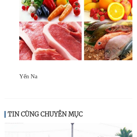
Yến Na
TIN CÙNG CHUYÊN MỤC