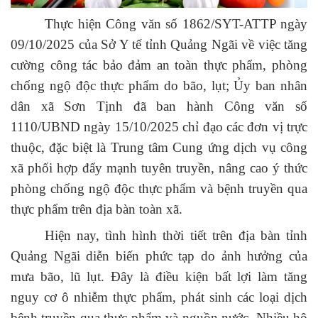
Thực hiện Công văn số 1862/SYT-ATTP ngày
09/10/2025 của Sở Y tế tỉnh Quảng Ngãi về việc tăng
cường công tác bảo đảm an toàn thực phẩm, phòng
chống ngộ độc thực phẩm do bão, lụt; Ủy ban nhân
dân xã Sơn Tịnh đã ban hành Công văn số
1110/UBND ngày 15/10/2025 chỉ đạo các đơn vị trực
thuộc, đặc biệt là Trung tâm Cung ứng dịch vụ công
xã phối hợp đẩy mạnh tuyên truyền, nâng cao ý thức
phòng chống ngộ độc thực phẩm và bệnh truyền qua
thực phẩm trên địa bàn toàn xã.
Hiện nay, tình hình thời tiết trên địa bàn tỉnh
Quảng Ngãi diễn biến phức tạp do ảnh hưởng của
mưa bão, lũ lụt. Đây là điều kiện bất lợi làm tăng
nguy cơ ô nhiễm thực phẩm, phát sinh các loại dịch
bệnh truyền qua thực phẩm và nguồn nước. Nhiều hộ