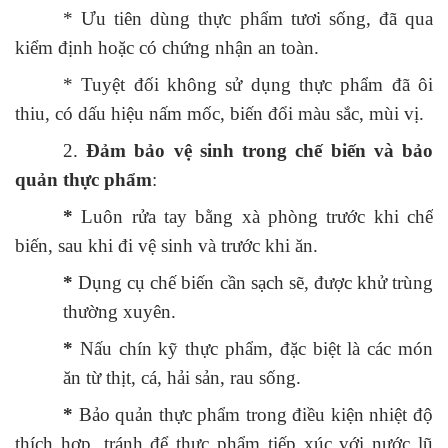
* Ưu tiên dùng thực phẩm tươi sống, đã qua
kiểm định hoặc có chứng nhận an toàn.
* Tuyệt đối không sử dụng thực phẩm đã ôi
thiu, có dấu hiệu nấm mốc, biến đổi màu sắc, mùi vị.
2.
Đảm bảo vệ sinh trong chế biến và bảo
quản thực phẩm
:
*
Luôn rửa tay bằng xà phòng trước khi chế
biến, sau khi đi vệ sinh và trước khi ăn.
*
Dụng cụ chế biến cần sạch sẽ, được khử trùng
thường xuyên.
*
Nấu chín kỹ thực phẩm, đặc biệt là các món
ăn từ thịt, cá, hải sản, rau sống.
*
Bảo quản thực phẩm trong điều kiện nhiệt độ
thích hợp, tránh để thực phẩm tiếp xúc với nước lũ