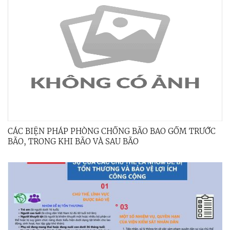
CÁC BIỆN PHÁP PHÒNG CHỐNG BÃO BAO GỒM TRƯỚC
BÃO, TRONG KHI BÃO VÀ SAU BÃO