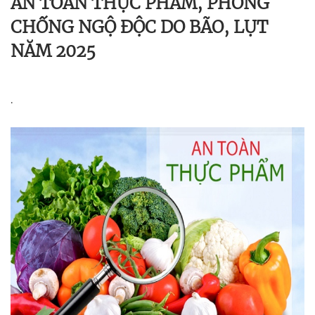
AN TOÀN THỰC PHẨM, PHÒNG
CHỐNG NGỘ ĐỘC DO BÃO, LỤT
NĂM 2025
.