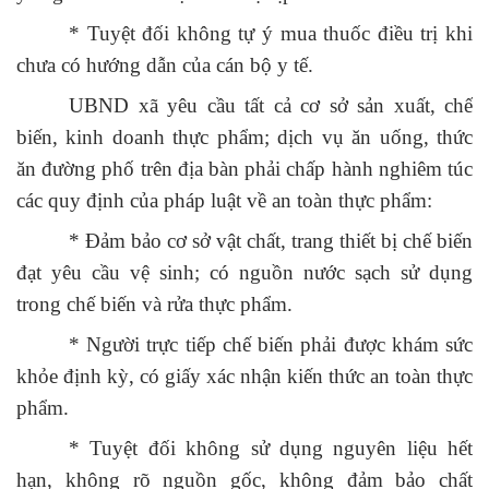
* Tuyệt đối không tự ý mua thuốc điều trị khi
chưa có hướng dẫn của cán bộ y tế.
UBND xã yêu cầu tất cả cơ sở sản xuất, chế
biến, kinh doanh thực phẩm; dịch vụ ăn uống, thức
ăn đường phố trên địa bàn phải chấp hành nghiêm túc
các quy định của pháp luật về an toàn thực phẩm:
* Đảm bảo cơ sở vật chất, trang thiết bị chế biến
đạt yêu cầu vệ sinh; có nguồn nước sạch sử dụng
trong chế biến và rửa thực phẩm.
* Người trực tiếp chế biến phải được khám sức
khỏe định kỳ, có giấy xác nhận kiến thức an toàn thực
phẩm.
* Tuyệt đối không sử dụng nguyên liệu hết
hạn, không rõ nguồn gốc, không đảm bảo chất