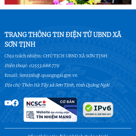
TRANG THÔNG TIN ĐIỆN TỬ UBND XÃ
SƠN TỊNH
Chịu trách nhiệm:
CHỦ TỊCH UBND XÃ SƠN TỊNH
Điện thoại:
02553.688.779
Email:
Sontinh@.quangngai.gov.vn
Địa chỉ: Thôn Hà Tây xã Sơn Tịnh, tỉnh Quảng Ngãi