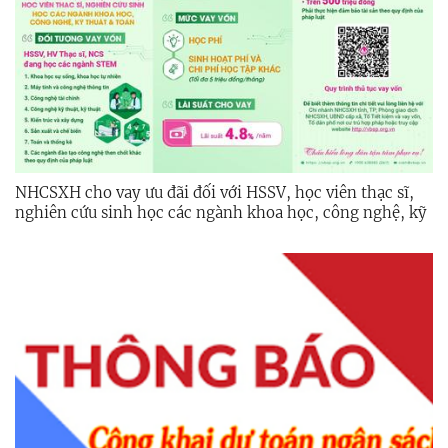
NHCSXH cho vay ưu đãi đối với HSSV, học viên thạc sĩ,
nghiên cứu sinh học các ngành khoa học, công nghệ, kỹ
thuật và toán