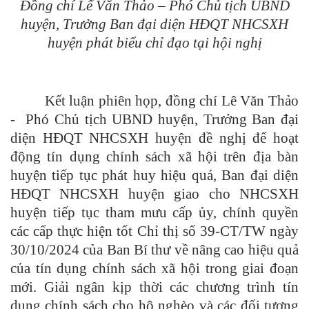
Đồng chí Lể Văn Thảo – Phó Chủ tịch UBND
huyện, Trưởng Ban đại diện HĐQT NHCSXH
huyện phát biểu chỉ đạo tại hội nghị
Kết luận phiên họp, đồng chí Lê Văn Thảo
- Phó Chủ tịch UBND huyện, Trưởng Ban đại
diện HĐQT NHCSXH huyện đề nghị để hoạt
động tín dụng chính sách xã hội trên địa bàn
huyện tiếp tục phát huy hiệu quả, Ban đại diện
HĐQT NHCSXH huyện giao cho NHCSXH
huyện tiếp tục tham mưu cấp ủy, chính quyền
các cấp thực hiện tốt Chỉ thị số 39-CT/TW ngày
30/10/2024 của Ban Bí thư về nâng cao hiệu quả
của tín dụng chính sách xã hội trong giai đoạn
mới. Giải ngân kịp thời các chương trình tín
dụng chính sách cho hộ nghèo và các đối tượng