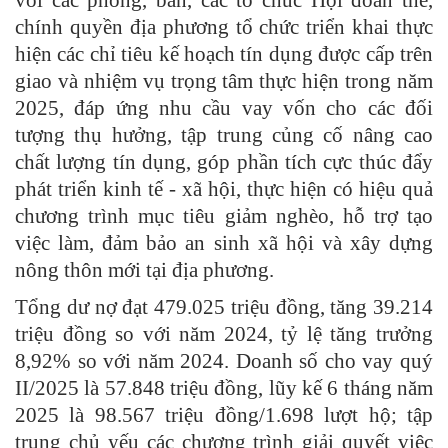
với các phòng, ban, các tổ chức Hội đoàn thể,
chính quyền địa phương tổ chức triển khai thực
hiện các chỉ tiêu kế hoạch tín dụng được cấp trên
giao và nhiệm vụ trọng tâm thực hiện trong năm
2025, đáp ứng nhu cầu vay vốn cho các đối
tượng thụ hưởng, tập trung củng cố nâng cao
chất lượng tín dụng, góp phần tích cực thúc đẩy
phát triển kinh tế - xã hội, thực hiện có hiệu quả
chương trình mục tiêu giảm nghèo, hỗ trợ tạo
việc làm, đảm bảo an sinh xã hội và xây dựng
nông thôn mới tại địa phương.
Tổng dư nợ đạt 479.025 triệu đồng, tăng 39.214
triệu đồng so với năm 2024, tỷ lệ tăng trưởng
8,92% so với năm 2024. Doanh số cho vay quý
II/2025 là 57.848 triệu đồng, lũy kế 6 tháng năm
2025 là 98.567 triệu đồng/1.698 lượt hộ; tập
trung chủ yếu các chương trình giải quyết việc