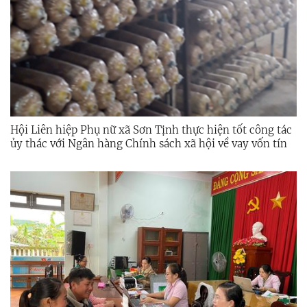
Hội Liên hiệp Phụ nữ xã Sơn Tịnh thực hiện tốt công tác
ủy thác với Ngân hàng Chính sách xã hội về vay vốn tín
dụng ưu đãi