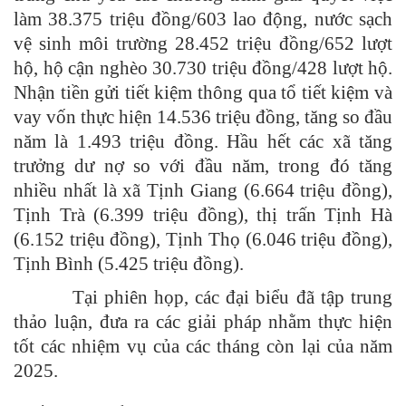
làm 38.375 triệu đồng/603 lao động, nước sạch
vệ sinh môi trường 28.452 triệu đồng/652 lượt
hộ, hộ cận nghèo 30.730 triệu đồng/428 lượt hộ.
Nhận tiền gửi tiết kiệm thông qua tổ tiết kiệm và
vay vốn thực hiện 14.536 triệu đồng, tăng so đầu
năm là 1.493 triệu đồng. Hầu hết các xã tăng
trưởng dư nợ so với đầu năm, trong đó tăng
nhiều nhất là xã Tịnh Giang (6.664 triệu đồng),
Tịnh Trà (6.399 triệu đồng), thị trấn Tịnh Hà
(6.152 triệu đồng), Tịnh Thọ (6.046 triệu đồng),
Tịnh Bình (5.425 triệu đồng).
Tại phiên họp, các đại biểu đã tập trung
thảo luận, đưa ra các giải pháp nhằm thực hiện
tốt các nhiệm vụ của các tháng còn lại của năm
2025.