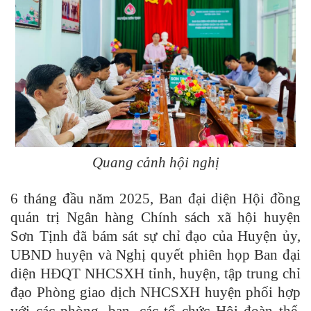
Quang cảnh hội nghị
6 tháng đầu năm 2025, Ban đại diện Hội đồng
quản trị Ngân hàng Chính sách xã hội huyện
Sơn Tịnh đã bám sát sự chỉ đạo của Huyện ủy,
UBND huyện và Nghị quyết phiên họp Ban đại
diện HĐQT NHCSXH tỉnh, huyện, tập trung chỉ
đạo Phòng giao dịch NHCSXH huyện phối hợp