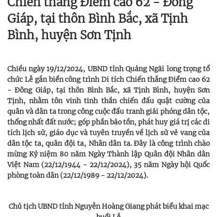
Chiến thắng Điểm cao 62 - Đông
Giáp, tại thôn Bình Bắc, xã Tịnh
Bình, huyện Sơn Tịnh
Chiều ngày 19/12/2024, UBND tỉnh Quảng Ngãi long trọng tổ
chức Lễ gắn biển công trình Di tích Chiến thắng Điểm cao 62
- Đông Giáp, tại thôn Bình Bắc, xã Tịnh Bình, huyện Sơn
Tịnh, nhằm tôn vinh tinh thần chiến đấu quật cường của
quân và dân ta trong công cuộc đấu tranh giải phóng dân tộc,
thống nhất đất nước; góp phần bảo tồn, phát huy giá trị các di
tích lịch sử, giáo dục và tuyên truyền về lịch sử vẻ vang của
dân tộc ta, quân đội ta, Nhân dân ta. Đây là công trình chào
mừng Kỷ niệm 80 năm Ngày Thành lập Quân đội Nhân dân
Việt Nam (22/12/1944 - 22/12/2024), 35 năm Ngày hội Quốc
phòng toàn dân (22/12/1989 - 22/12/2024).
Chủ tịch UBND tỉnh Nguyễn Hoàng Giang phát biểu khai mạc