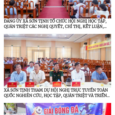
ĐẢNG ỦY XÃ SƠN TỊNH TỔ CHỨC HỘI NGHỊ HỌC TẬP,
QUÁN TRIỆT CÁC NGHỊ QUYẾT, CHỈ THỊ, KẾT LUẬN,
QUY ĐỊNH CỦA TRUNG ƯƠNG, TỈNH ỦY NĂM 2026
XÃ SƠN TỊNH THAM DỰ HỘI NGHỊ TRỰC TUYẾN TOÀN
QUỐC NGHIÊN CỨU, HỌC TẬP, QUÁN TRIỆT VÀ TRIỂN
KHAI THỰC HIỆN NGHỊ QUYẾT HỘI NGHỊ LẦN THỨ BA
BAN CHẤP HÀNH TRUNG ƯƠNG ĐẢNG KHÓA XIV