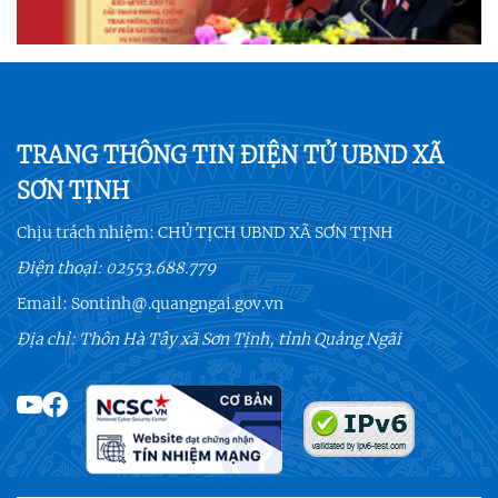
TRANG THÔNG TIN ĐIỆN TỬ UBND XÃ
SƠN TỊNH
Chịu trách nhiệm:
CHỦ TỊCH UBND XÃ SƠN TỊNH
Điện thoại:
02553.688.779
Email:
Sontinh@.quangngai.gov.vn
Địa chỉ: Thôn Hà Tây xã Sơn Tịnh, tỉnh Quảng Ngãi