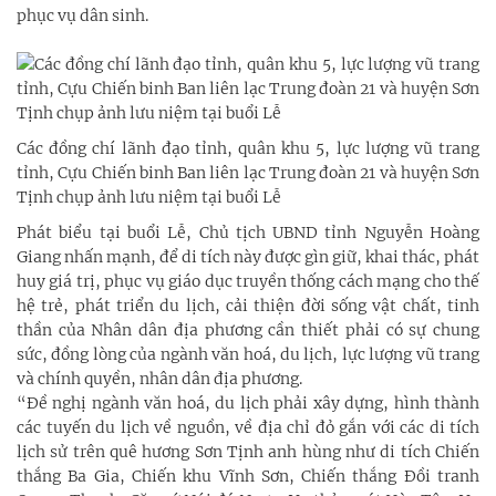
phục vụ dân sinh.
Các đồng chí lãnh đạo tỉnh, quân khu 5, lực lượng vũ trang
tỉnh, Cựu Chiến binh Ban liên lạc Trung đoàn 21 và huyện Sơn
Tịnh chụp ảnh lưu niệm tại buổi Lễ
Phát biểu tại buổi Lễ, Chủ tịch UBND tỉnh Nguyễn Hoàng
Giang nhấn mạnh, để di tích này được gìn giữ, khai thác, phát
huy giá trị, phục vụ giáo dục truyền thống cách mạng cho thế
hệ trẻ, phát triển du lịch, cải thiện đời sống vật chất, tinh
thần của Nhân dân địa phương cần thiết phải có sự chung
sức, đồng lòng của ngành văn hoá, du lịch, lực lượng vũ trang
và chính quyền, nhân dân địa phương.
“Đề nghị ngành văn hoá, du lịch phải xây dựng, hình thành
các tuyến du lịch về nguồn, về địa chỉ đỏ gắn với các di tích
lịch sử trên quê hương Sơn Tịnh anh hùng như di tích Chiến
thắng Ba Gia, Chiến khu Vĩnh Sơn, Chiến thắng Đồi tranh