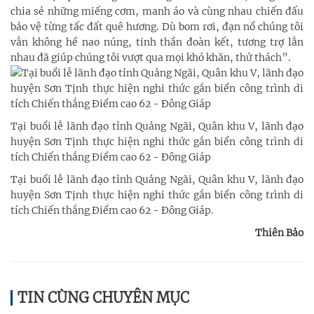
chia sẻ những miếng cơm, manh áo và cùng nhau chiến đấu
bảo vệ từng tấc đất quê hương. Dù bom rơi, đạn nổ chúng tôi
vẫn không hề nao núng, tinh thần đoàn kết, tương trợ lẫn
nhau đã giúp chúng tôi vượt qua mọi khó khăn, thử thách”.
Tại buổi lễ lãnh đạo tỉnh Quảng Ngãi, Quân khu V, lãnh đạo
huyện Sơn Tịnh thực hiện nghi thức gắn biển công trình di
tích Chiến thắng Điểm cao 62 - Đông Giáp
Tại buổi lễ lãnh đạo tỉnh Quảng Ngãi, Quân khu V, lãnh đạo
huyện Sơn Tịnh thực hiện nghi thức gắn biển công trình di
tích Chiến thắng Điểm cao 62 - Đông Giáp.
Thiên Bảo
TIN CÙNG CHUYÊN MỤC