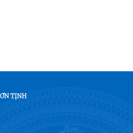
SƠN TỊNH