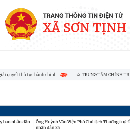
TRANG THÔNG TIN ĐIỆN TỬ
XÃ SƠN TỊNH
i quyết thủ tục hành chính
TRUNG TÂM CHÍNH TRỊ XÃ
THỨ I NĂM 2026
Ủy ban nhân dân
Ông Huỳnh Văn Viện Phó Chủ tịch Thường trực 
nhân dân xã