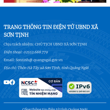
TRANG THÔNG TIN ĐIỆN TỬ UBND XÃ
SƠN TỊNH
Chịu trách nhiệm:
CHỦ TỊCH UBND XÃ SƠN TỊNH
Điện thoại:
02553.688.779
Email:
Sontinh@.quangngai.gov.vn
Địa chỉ: Thôn Hà Tây xã Sơn Tịnh, tỉnh Quảng Ngãi
Cổng thông tin điện tử tỉnh Quảng Ngãi