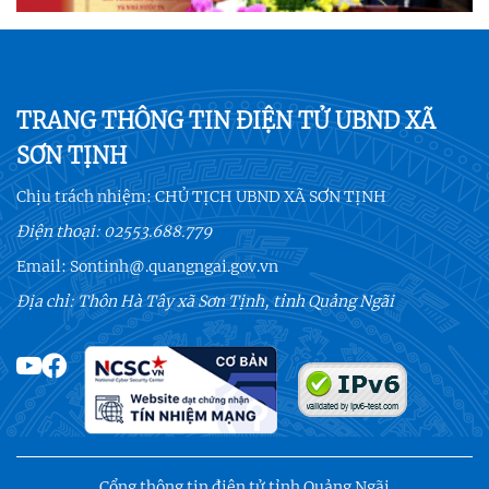
TRANG THÔNG TIN ĐIỆN TỬ UBND XÃ
SƠN TỊNH
Chịu trách nhiệm:
CHỦ TỊCH UBND XÃ SƠN TỊNH
Điện thoại:
02553.688.779
Email:
Sontinh@.quangngai.gov.vn
Địa chỉ: Thôn Hà Tây xã Sơn Tịnh, tỉnh Quảng Ngãi
Cổng thông tin điện tử tỉnh Quảng Ngãi