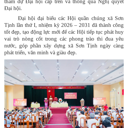
tham dự Đại hội cấp trên và thông qua Nghị quyết
Đại hội.
Đại hội đại biểu các Hội quần chúng xã Sơn
Tịnh lần thứ I, nhiệm kỳ 2026 – 2031 đã thành công
tốt đẹp, tạo động lực mới để các Hội tiếp tục phát huy
vai trò nòng cốt trong các phong trào thi đua yêu
nước, góp phần xây dựng xã Sơn Tịnh ngày càng
phát triển, văn minh và giàu đẹp.