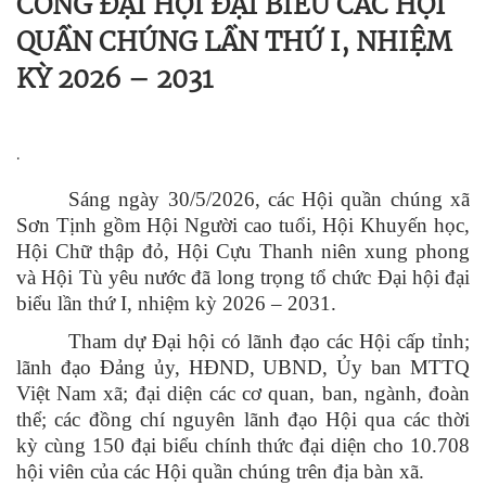
CÔNG ĐẠI HỘI ĐẠI BIỂU CÁC HỘI
QUẦN CHÚNG LẦN THỨ I, NHIỆM
KỲ 2026 – 2031
.
Sáng ngày 30/5/2026, các Hội quần chúng xã
Sơn Tịnh gồm Hội Người cao tuổi, Hội Khuyến học,
Hội Chữ thập đỏ, Hội Cựu Thanh niên xung phong
và Hội Tù yêu nước đã long trọng tổ chức Đại hội đại
biểu lần thứ I, nhiệm kỳ 2026 – 2031.
Tham dự Đại hội có lãnh đạo các Hội cấp tỉnh;
lãnh đạo Đảng ủy, HĐND, UBND, Ủy ban MTTQ
Việt Nam xã; đại diện các cơ quan, ban, ngành, đoàn
thể; các đồng chí nguyên lãnh đạo Hội qua các thời
kỳ cùng 150 đại biểu chính thức đại diện cho 10.708
hội viên của các Hội quần chúng trên địa bàn xã.