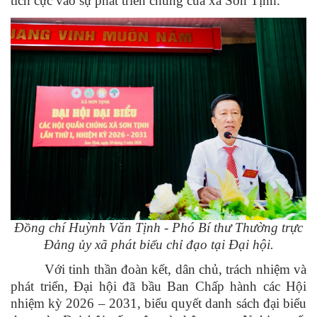
tích cực vào sự phát triển chung của xã Sơn Tịnh.
Đ
ồng chí Huỳnh Văn Tịnh - Phó Bí thư Thường trực
Đảng ủy xã
phát biểu chỉ đạo tại Đại hội.
Với tinh thần đoàn kết, dân chủ, trách nhiệm và
phát triển, Đại hội đã bầu Ban Chấp hành các Hội
nhiệm kỳ 2026 – 2031, biểu quyết danh sách đại biểu