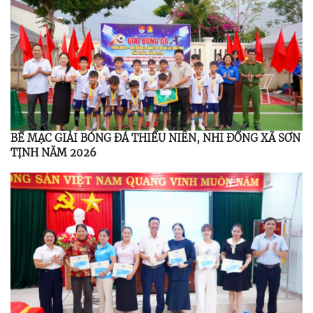
BẾ MẠC GIẢI BÓNG ĐÁ THIẾU NIÊN, NHI ĐỒNG XÃ SƠN
TỊNH NĂM 2026