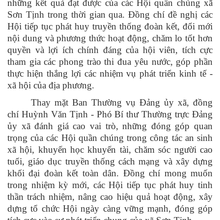
những kết quả đạt được của các Hội quần chúng xã
Sơn Tịnh trong thời gian qua. Đồng chí đề nghị các
Hội tiếp tục phát huy truyền thống đoàn kết, đổi mới
nội dung và phương thức hoạt động, chăm lo tốt hơn
quyền và lợi ích chính đáng của hội viên, tích cực
tham gia các phong trào thi đua yêu nước, góp phần
thực hiện thắng lợi các nhiệm vụ phát triển kinh tế -
xã hội của địa phương.
Thay mặt Ban Thường vụ Đảng ủy xã, đồng
chí Huỳnh Văn Tịnh - Phó Bí thư Thường trực Đảng
ủy xã đánh giá cao vai trò, những đóng góp quan
trọng của các Hội quần chúng trong công tác an sinh
xã hội, khuyến học khuyến tài, chăm sóc người cao
tuổi, giáo dục truyền thống cách mạng và xây dựng
khối đại đoàn kết toàn dân. Đồng chí mong muốn
trong nhiệm kỳ mới, các Hội tiếp tục phát huy tinh
thần trách nhiệm, nâng cao hiệu quả hoạt động, xây
dựng tổ chức Hội ngày càng vững mạnh, đóng góp