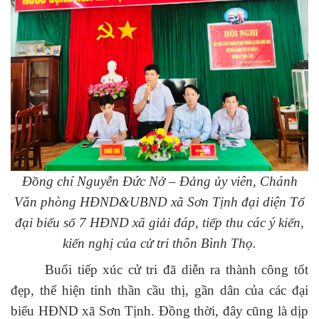
Đồng chí Nguyễn Đức Nở – Đảng ủy viên, Chánh
Văn phòng HĐND&UBND xã Sơn Tịnh đại diện Tổ
đại biểu số 7 HĐND xã giải đáp, tiếp thu các ý kiến,
kiến nghị của cử tri thôn Bình Thọ.
Buổi tiếp xúc cử tri đã diễn ra thành công tốt
đẹp, thể hiện tinh thần cầu thị, gần dân của các đại
biểu HĐND xã Sơn Tịnh. Đồng thời, đây cũng là dịp