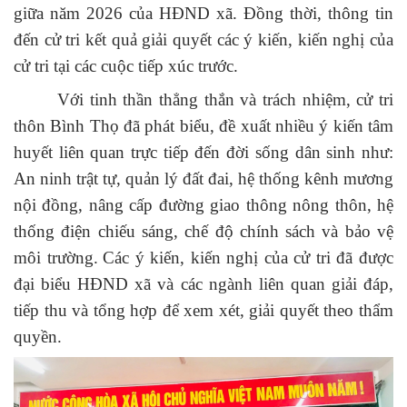
giữa năm 2026 của HĐND xã. Đồng thời, thông tin
đến cử tri kết quả giải quyết các ý kiến, kiến nghị của
cử tri tại các cuộc tiếp xúc trước.
Với tinh thần thẳng thắn và trách nhiệm, cử tri
thôn Bình Thọ đã phát biểu, đề xuất nhiều ý kiến tâm
huyết liên quan trực tiếp đến đời sống dân sinh như:
An ninh trật tự, quản lý đất đai, hệ thống kênh mương
nội đồng, nâng cấp đường giao thông nông thôn, hệ
thống điện chiếu sáng, chế độ chính sách và bảo vệ
môi trường.
Các ý kiến, kiến nghị của cử tri đã được
đại biểu HĐND xã và các ngành liên quan giải đáp,
tiếp thu và tổng hợp để xem xét, giải quyết theo thẩm
quyền.