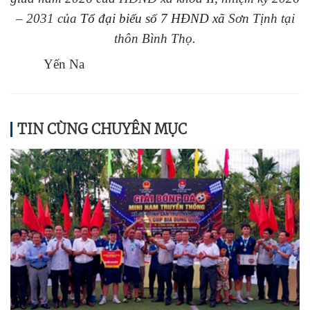
– 2031 của
Tổ đại biểu số 7 HĐND xã
Sơn Tịnh tại
thôn Bình Thọ.
Yến Na
TIN CÙNG CHUYÊN MỤC