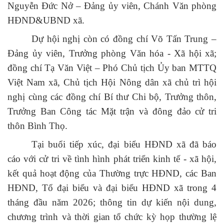
Nguyễn Đức Nở – Đảng ủy viên, Chánh Văn phòng
HĐND&UBND xã.
Dự hội nghị còn có đồng chí Võ Tấn Trung –
Đảng ủy viên, Trưởng phòng Văn hóa - Xã hội xã;
đồng chí Tạ Văn Việt – Phó Chủ tịch Ủy ban MTTQ
Việt Nam xã, Chủ tịch Hội Nông dân xã chủ trì hội
nghị cùng các đồng chí Bí thư Chi bộ, Trưởng thôn,
Trưởng Ban Công tác Mặt trận và đông đảo cử tri
thôn Bình Thọ.
Tại buổi tiếp xúc, đại biểu HĐND xã đã báo
cáo với cử tri về tình hình phát triển kinh tế - xã hội,
kết quả hoạt động của Thường trực HĐND, các Ban
HĐND, Tổ đại biểu và đại biểu HĐND xã trong 4
tháng đầu năm 2026; thông tin dự kiến nội dung,
chương trình và thời gian tổ chức kỳ họp thường lệ