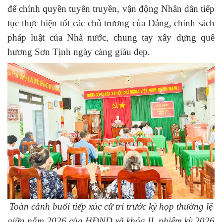
để chính quyền tuyên truyền, vận động Nhân dân tiếp
tục thực hiện tốt các chủ trương của Đảng, chính sách
pháp luật của Nhà nước, chung tay xây dựng quê
hương Sơn Tịnh ngày càng giàu đẹp.
Toàn cảnh buổi tiếp xúc cử tri trước kỳ họp thường lệ
giữa năm 2026 của HĐND xã khóa II, nhiệm kỳ 2026