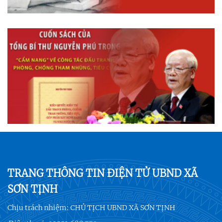
TRANG THÔNG TIN ĐIỆN TỬ UBND XÃ
SƠN TỊNH
Chịu trách nhiệm:
CHỦ TỊCH UBND XÃ SƠN TỊNH