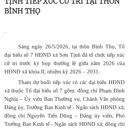
TỊNH TIẾP XÚC CỬ TRI TẠI THÔN
BÌNH THỌ
.
Sáng ngày 26/5/2026, tại thôn Bình Thọ, Tổ
đại biểu số 7 HĐND xã Sơn Tịnh đã tổ chức tiếp xúc
cử tri trước kỳ họp thường lệ giữa năm 2026 của
HĐND xã khóa II, nhiệm kỳ 2026 – 2031.
Tham dự buổi tiếp xúc có các đại biểu HĐND
xã thuộc Tổ đại biểu số 7 gồm: đồng chí Phạm Đình
Nghĩa – Ủy viên Ban Thường vụ, Chánh Văn phòng
Đảng ủy, Trưởng Ban Kinh tế - Ngân sách HĐND xã;
đồng chí Nguyễn Tiến Dũng – Đảng ủy viên, Phó
Trưởng Ban Kinh tế - Ngân sách HĐND xã; đồng chí