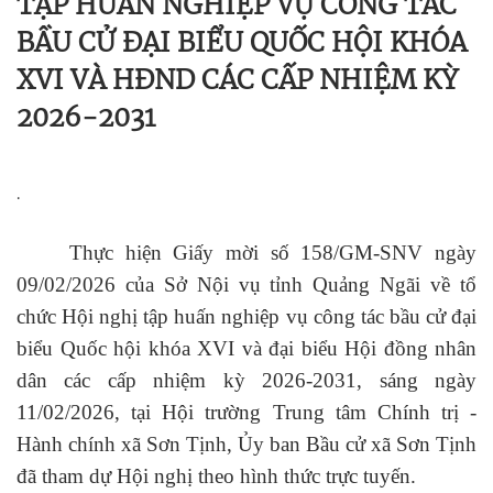
TẬP HUẤN NGHIỆP VỤ CÔNG TÁC
BẦU CỬ ĐẠI BIỂU QUỐC HỘI KHÓA
XVI VÀ HĐND CÁC CẤP NHIỆM KỲ
2026-2031
.
Thực hiện Giấy mời số 158/GM-SNV ngày
09/02/2026 của Sở Nội vụ tỉnh Quảng Ngãi về tổ
chức Hội nghị tập huấn nghiệp vụ công tác bầu cử đại
biểu Quốc hội khóa XVI và đại biểu Hội đồng nhân
dân các cấp nhiệm kỳ
2026-
2031, sáng ngày
11/02/2026, tại Hội trường Trung tâm Chính trị -
Hành chính xã Sơn Tịnh, Ủy ban Bầu cử xã Sơn Tịnh
đã tham dự Hội nghị theo hình thức trực tuyến.