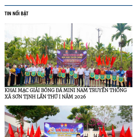
TIN NỔI BẬT
KHAI MẠC GIẢI BÓNG ĐÁ MINI NAM TRUYỀN THỐNG
XÃ SƠN TỊNH LẦN THỨ I NĂM 2026