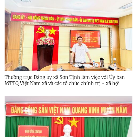
Thường trực Đảng ủy xã Sơn Tịnh làm việc với Ủy ban
MTTQ Việt Nam xã và các tổ chức chính trị - xã hội