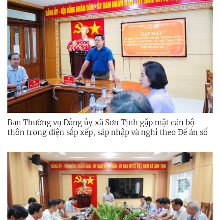
Ban Thường vụ Đảng ủy xã Sơn Tịnh gặp mặt cán bộ
thôn trong diện sắp xếp, sáp nhập và nghỉ theo Đề án số
10