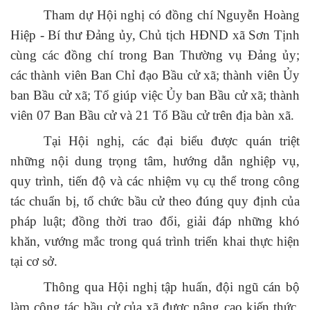
Tham dự Hội nghị có đồng chí Nguyễn Hoàng
Hiệp - Bí thư Đảng ủy, Chủ tịch HĐND xã Sơn Tịnh
cùng các đồng chí trong Ban Thường vụ Đảng ủy;
các thành viên Ban Chỉ đạo Bầu cử xã; thành viên Ủy
ban Bầu cử xã; Tổ giúp việc Ủy ban Bầu cử xã; thành
viên 07 Ban Bầu cử và 21 Tổ Bầu cử trên địa bàn xã.
Tại Hội nghị, các đại biểu được quán triệt
những nội dung trọng tâm, hướng dẫn nghiệp vụ,
quy trình, tiến độ và các nhiệm vụ cụ thể trong công
tác chuẩn bị, tổ chức bầu cử theo đúng quy định của
pháp luật; đồng thời trao đổi, giải đáp những khó
khăn, vướng mắc trong quá trình triển khai thực hiện
tại cơ sở.
Thông qua Hội nghị tập huấn, đội ngũ cán bộ
làm công tác bầu cử của xã được nâng cao kiến thức,