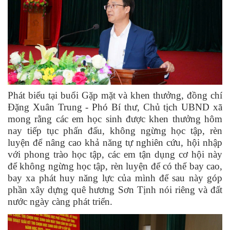
Phát biểu tại buổi Gặp mặt và khen thưởng, đồng chí
Đặng Xuân Trung - Phó Bí thư, Chủ tịch UBND xã
mong rằng các em học sinh được khen thưởng hôm
nay tiếp tục phấn đấu, không ngừng học tập, rèn
luyện để nâng cao khả năng tự nghiên cứu, hội nhập
với phong trào học tập, các em tận dụng cơ hội này
để không ngừng học tập, rèn luyện để có thể bay cao,
bay xa phát huy năng lực của mình để sau này góp
phần xây dựng quê hương Sơn Tịnh nói riêng và đất
nước ngày càng phát triển.