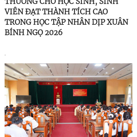
THƯỞNG CHO HỌC SINH, SINH
VIÊN ĐẠT THÀNH TÍCH CAO
TRONG HỌC TẬP NHÂN DỊP XUÂN
BÍNH NGỌ 2026
.