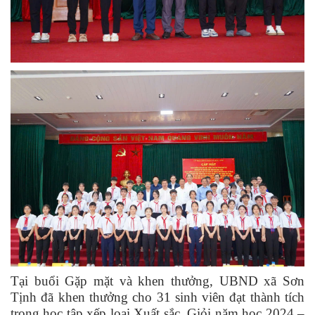
Tại buổi Gặp mặt và khen thưởng, UBND xã Sơn
Tịnh đã khen thưởng cho 31 sinh viên đạt thành tích
trong học tập xếp loại Xuất sắc, Giỏi năm học 2024 –