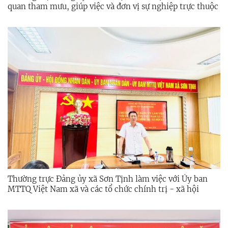
quan tham mưu, giúp việc và đơn vị sự nghiệp trực thuộc
Thường trực Đảng ủy xã Sơn Tịnh làm việc với Ủy ban
MTTQ Việt Nam xã và các tổ chức chính trị - xã hội