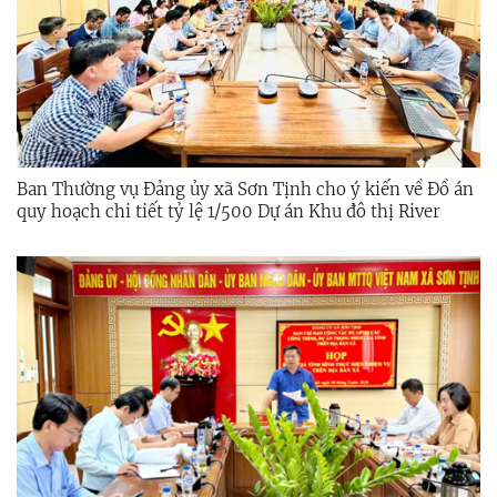
Ban Thường vụ Đảng ủy xã Sơn Tịnh cho ý kiến về Đồ án
quy hoạch chi tiết tỷ lệ 1/500 Dự án Khu đô thị River
View