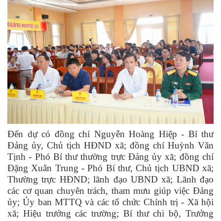
Đến dự có đồng chí Nguyễn Hoàng Hiệp - Bí thư
Đảng ủy, Chủ tịch HĐND xã; đồng chí Huỳnh Văn
Tịnh - Phó Bí thư thường trực Đảng ủy xã; đồng chí
Đặng Xuân Trung - Phó Bí thư, Chủ tịch UBND xã;
Thường trực HĐND; lãnh đạo UBND xã; Lãnh đạo
các cơ quan chuyên trách, tham mưu giúp việc Đảng
ủy; Ủy ban MTTQ và các tổ chức Chính trị - Xã hội
xã; Hiệu trưởng các trường; Bí thư chi bộ, Trưởng