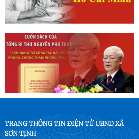
TRANG THÔNG TIN ĐIỆN TỬ UBND XÃ
SƠN TỊNH