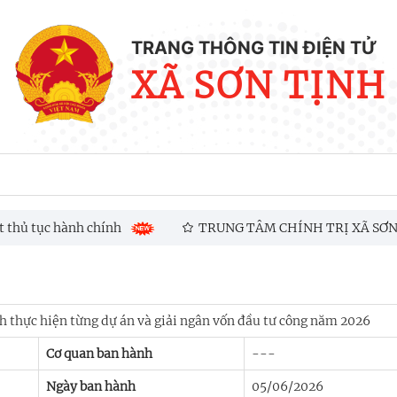
TRANG THÔNG TIN ĐIỆN TỬ
XÃ SƠN TỊNH
ủ tục hành chính
TRUNG TÂM CHÍNH TRỊ XÃ SƠN TỊNH
 2026
nh thực hiện từng dự án và giải ngân vốn đầu tư công năm 2026
Cơ quan ban hành
---
Ngày ban hành
05/06/2026