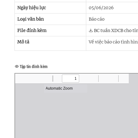
Ngày hiệu lực
05/06/2026
Loại văn bản
Báo cáo
File đính kèm
BC tuần XDCB cho tỉ
Mô tả
Về việc báo cáo tình hì
Tập tin đính kèm