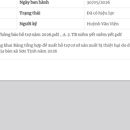
Ngày ban hành
30/05/2026
Trạng thái
Đã có hiệu lực
Người ký
Huỳnh Văn Viện
Thông báo hỗ trợ năm 2026.pdf
,
2. TB niêm yết niêm yết.pdf
 khai Bảng tổng hợp đề xuất hỗ trợ cơ sở sản xuất bị thiệt hại do 
 địa bàn xã Sơn Tịnh năm 2026