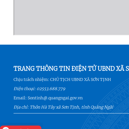
TRANG THÔNG TIN ĐIỆN TỬ UBND XÃ 
Chịu trách nhiệm:
CHỦ TỊCH UBND XÃ SƠN TỊNH
Điện thoại:
02553.688.779
Email:
Sontinh@.quangngai.gov.vn
Địa chỉ: Thôn Hà Tây xã Sơn Tịnh, tỉnh Quảng Ngãi