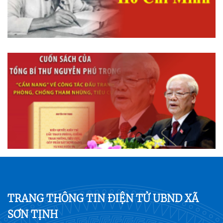
TRANG THÔNG TIN ĐIỆN TỬ UBND XÃ
SƠN TỊNH