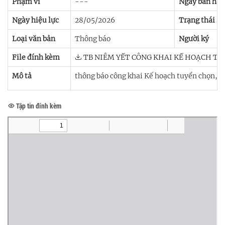
Phạm vi
---
Ngày ban hà
Ngày hiệu lực
28/05/2026
Trạng thái
Loại văn bản
Thông báo
Người ký
File đính kèm
TB NIÊM YẾT CÔNG KHAI KẾ HOẠCH TUY
Mô tả
thông báo công khai Kế hoạch tuyển chọn, b
Tập tin đính kèm