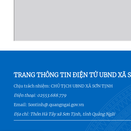
TRANG THÔNG TIN ĐIỆN TỬ UBND XÃ 
Chịu trách nhiệm:
CHỦ TỊCH UBND XÃ SƠN TỊNH
Điện thoại:
02553.688.779
Email:
Sontinh@.quangngai.gov.vn
Địa chỉ: Thôn Hà Tây xã Sơn Tịnh, tỉnh Quảng Ngãi