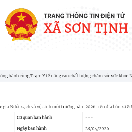
TRANG THÔNG TIN ĐIỆN TỬ
XÃ SƠN TỊNH
 hành cùng Trạm Y tế nâng cao chất lượng chăm sóc sức khỏe Nhâ
m Ngày Thương binh – Liệt sĩ (27/7/1947 – 27/7/2026)
 gia Nước sạch và vệ sinh môi trường năm 2026 trên địa bàn xã Sơ
Cơ quan ban hành
---
Ngày ban hành
28/04/2026