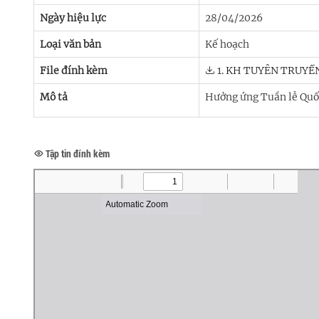
Ngày hiệu lực
28/04/2026
Loại văn bản
Kế hoạch
File đính kèm
1. KH TUYÊN TRUYỀ
Mô tả
Hưởng ứng Tuần lễ Quốc
Tập tin đính kèm