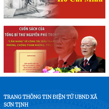
TRANG THÔNG TIN ĐIỆN TỬ UBND XÃ
SƠN TỊNH