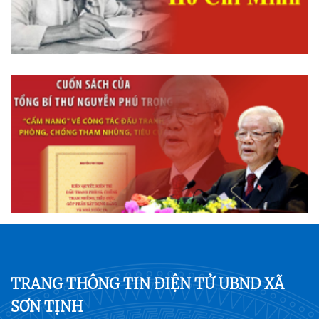
TRANG THÔNG TIN ĐIỆN TỬ UBND XÃ
SƠN TỊNH